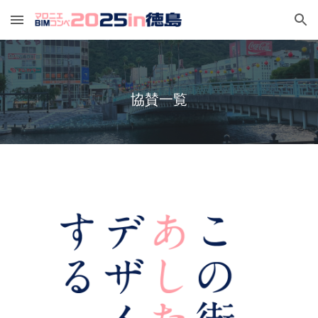
Skip to main content
Skip to navigation
協賛一覧