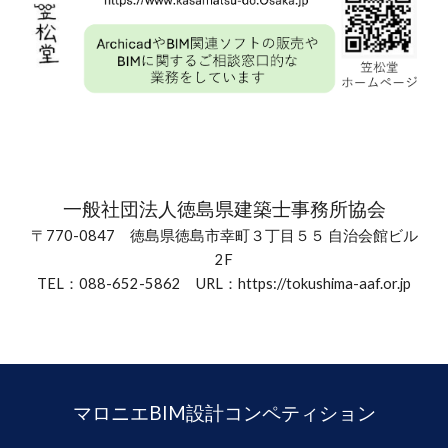
一般社団法人徳島県建築士事務所協会
〒770-0847 徳島県徳島市幸町３丁目５５ 自治会館ビル
2F
TEL：088-652-5862 URL：https://tokushima-aaf.or.jp
マロニエBIM設計コンペティション