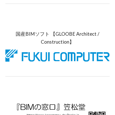
国産BIMソフト 【GLOOBE Architect /
Construction】